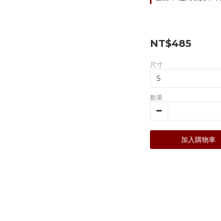
NT$485
尺寸
數量
加入購物車