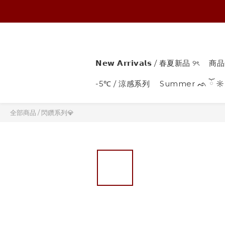
𝗡𝗲𝘄 𝗔𝗿𝗿𝗶𝘃𝗮𝗹𝘀 / 春夏新品 ୨ৎ
商品
-5℃ / 涼感系列
Summer ᨒ ོ ☼
全部商品
/
閃鑽系列💎