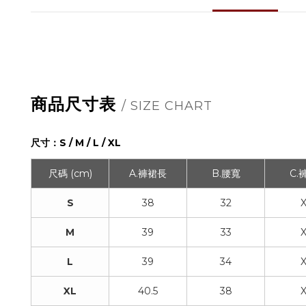
商品尺寸表
/ SIZE CHART
尺寸：S / M / L / XL
尺碼 (cm)
A.褲裙長
B.腰寬
C.
S
38
32
M
39
33
L
39
34
XL
40.5
38