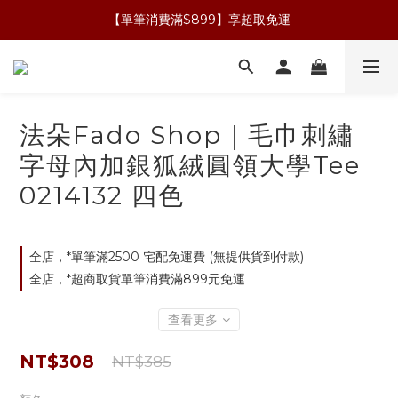
【單筆消費滿$899】享超取免運
法朵Fado Shop｜毛巾刺繡
字母內加銀狐絨圓領大學Tee
0214132 四色
全店，*單筆滿2500 宅配免運費 (無提供貨到付款)
全店，*超商取貨單筆消費滿899元免運
查看更多
NT$308
NT$385