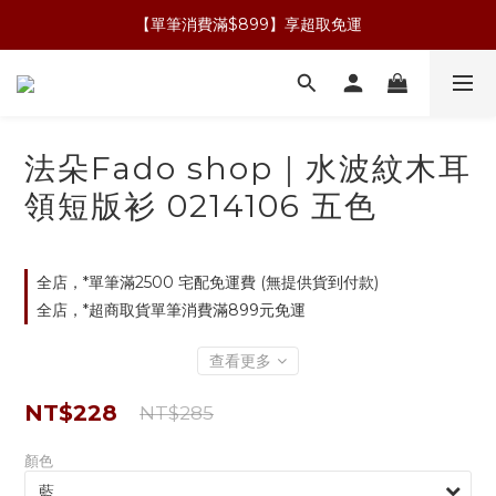
【單筆消費滿$899】享超取免運
法朵Fado shop｜水波紋木耳
領短版衫 0214106 五色
全店，*單筆滿2500 宅配免運費 (無提供貨到付款)
全店，*超商取貨單筆消費滿899元免運
查看更多
NT$228
NT$285
顏色