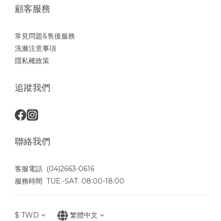
顧客服務
常見問題&售後服務
洗滌注意事項
隱私權政策
追蹤我們
聯絡我們
客服電話 (04)2663-0616
服務時間 TUE.-SAT. 08:00-18:00
$
TWD
繁體中文