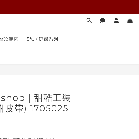
．多層次穿搭
-5℃ / 涼感系列
立即購買
 shop｜甜酷工裝
皮帶) 1705025