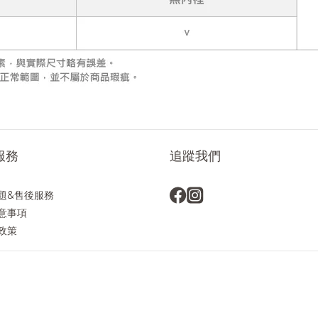
服務
追蹤我們
題&售後服務
意事項
政策