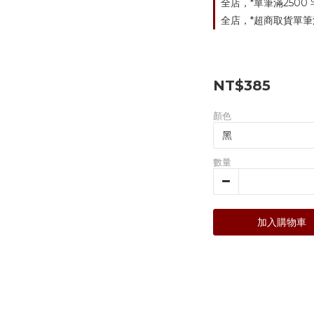
全店，*單筆滿2500
全店，*超商取貨單筆
NT$385
顏色
數量
加入購物車