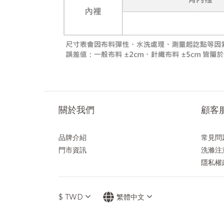
關於我們
顧客
品牌介紹
常見問
門市資訊
洗滌注
隱私權
$
TWD
繁體中文