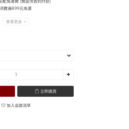
 宅配免運費 (無提供貨到付款)
消費滿899元免運
查看更多
立即購買
加入追蹤清單