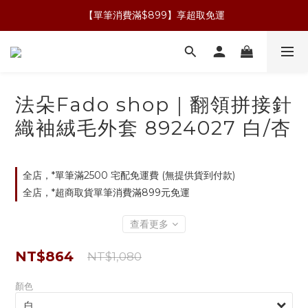
【單筆消費滿$899】享超取免運
法朵Fado shop｜翻領拼接針
織袖絨毛外套 8924027 白/杏
全店，*單筆滿2500 宅配免運費 (無提供貨到付款)
全店，*超商取貨單筆消費滿899元免運
查看更多
NT$864
NT$1,080
顏色