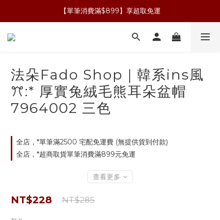
【單筆消費滿$899】享超取免運
法朵Fado Shop｜韓系ins風
ꔫ:* 厚實兔絨毛熊耳朵盆帽
7964002 三色
全店，*單筆滿2500 宅配免運費 (無提供貨到付款)
全店，*超商取貨單筆消費滿899元免運
查看更多
NT$228
NT$285