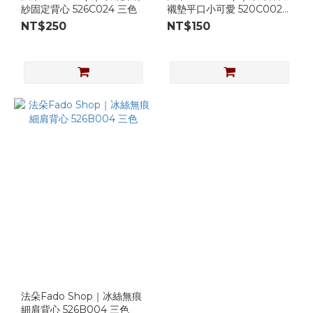
紗固定背心 526C024 三色
襯墊平口小可愛 520C002
黑/白
NT$250
NT$150
法朵Fado Shop｜冰絲無痕
細肩背心 526B004 三色