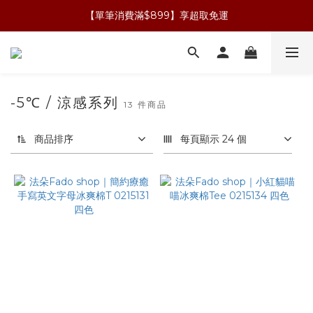
【單筆消費滿$899】享超取免運
-5℃ / 涼感系列
13 件商品
商品排序
每頁顯示 24 個