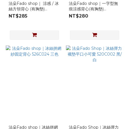
法朵Fado shop｜ 涼感 / 冰
法朵Fado shop｜一字型無
絲方領背心 (有胸墊)
痕涼感背心(有胸墊)
5263014
526B031 三色
NT$285
NT$280
法朵Fado shop｜冰絲拼網
法朵Fado Shop｜冰絲彈力