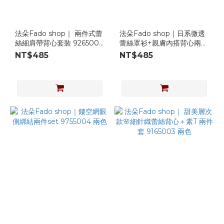
法朵Fado shop｜ 兩件式蕾
法朵Fado shop｜日系微透
絲細肩帶背心套裝 9265008
蕾絲罩衫+親膚內搭背心兩件
兩色
套 9365004 兩色
NT$485
NT$485