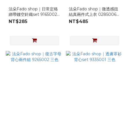
法朵Fado shop｜日常定格
法朵Fado shop｜微透感扭
綁帶鏤空針織set 9165002
結真兩件式上衣 0285006
三色
四色
NT$285
NT$485