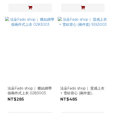
法朵Fado shop｜ 蝶結綁帶
法朵Fado shop｜ 質感上衣
假兩件式上衣 0283003
+ 雪紡背心 (兩件套)
9263003
NT$285
NT$485