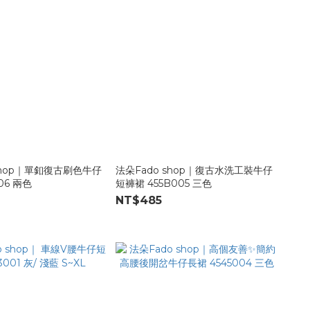
shop｜單釦復古刷色牛仔
法朵Fado shop｜復古水洗工裝牛仔
06 兩色
短褲裙 455B005 三色
NT$485