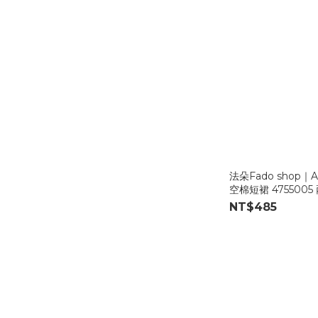
法朵Fado shop
空棉短裙 4755005
NT$485