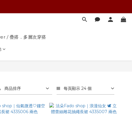
yer / 疊搭．多層次穿搭

商品排序
每頁顯示 24 個