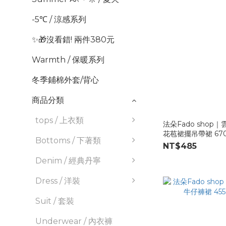
-5℃ / 涼感系列
✨🎁沒看錯! 兩件380元
Warmth / 保暖系列
冬季鋪棉外套/背心
商品分類
tops / 上衣類
法朵Fado shop
花苞裙擺吊帶裙 670
Bottoms / 下著類
NT$485
Denim / 經典丹寧
Dress / 洋裝
Suit / 套裝
Underwear / 內衣褲