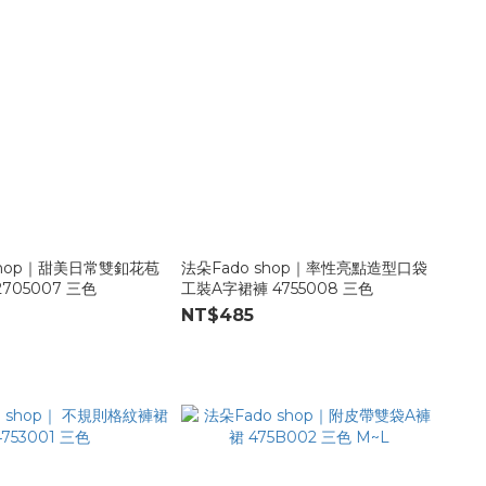
shop｜甜美日常雙釦花苞
法朵Fado shop｜率性亮點造型口袋
705007 三色
工裝A字裙褲 4755008 三色
NT$485