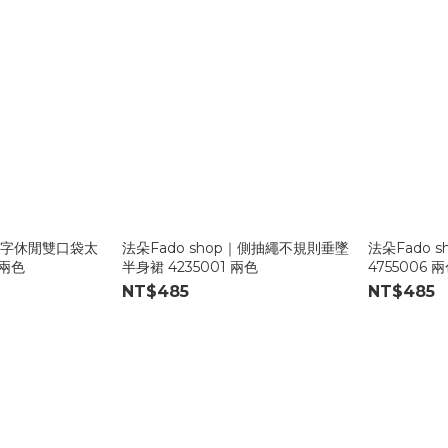
｜A字休閒雙口袋太
法朵Fado shop｜側抽繩不規則垂墜
法朵Fado 
 兩色
半身裙 4235001 兩色
4755006 
NT$485
NT$485