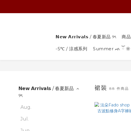
𝗡𝗲𝘄 𝗔𝗿𝗿𝗶𝘃𝗮𝗹𝘀 / 春夏新品 ୨ৎ
商品
-5℃ / 涼感系列
Summer ᨒ ོ ☼
裙裝
𝗡𝗲𝘄 𝗔𝗿𝗿𝗶𝘃𝗮𝗹𝘀 / 春夏新品
88 件商品
୨ৎ
Aug.
Jul.
Jun.