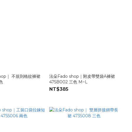
shop｜ 不規則格紋褲裙
法朵Fado shop｜附皮帶雙袋A褲裙
三色
475B002 三色 M~L
NT$385