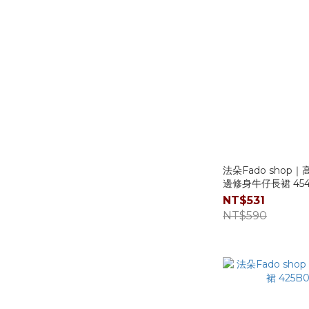
法朵Fado shop
邊修身牛仔長裙 454
NT$531
NT$590