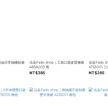
｜奶油日常抽繩短裙
法朵Fado shop｜工裝口袋皮質褲裙
法朵Fado 
485A003 黑
4753001 
NT$385
NT$285