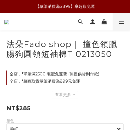
【單筆消費滿$899】享超取免運
法朵Fado shop｜ 撞色領臘
腸狗圓領短袖棉T 0213050
全店，*單筆滿2500 宅配免運費 (無提供貨到付款)
全店，*超商取貨單筆消費滿899元免運
查看更多
NT$285
顏色