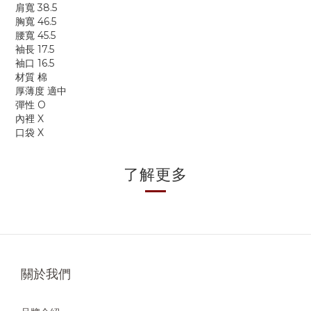
肩寬 38.5
胸寬 46.5
腰寬 45.5
袖長 17.5
袖口 16.5
材質 棉
厚薄度 適中
彈性 O
內裡 X
口袋 X
了解更多
關於我們